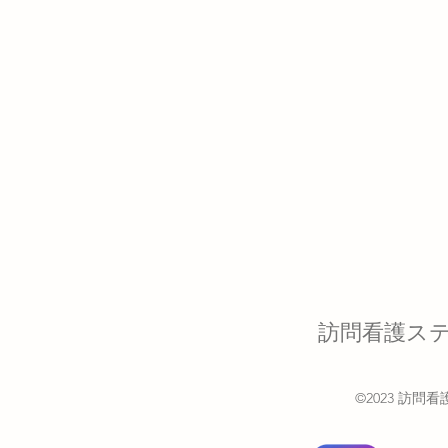
訪問看護ステ
©2023 訪