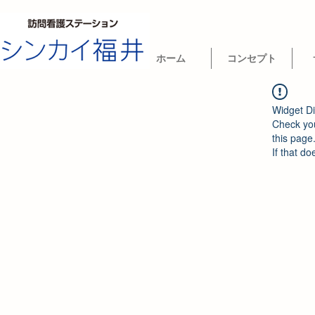
ホーム
コンセプト
Widget Di
Check you
this page
If that do