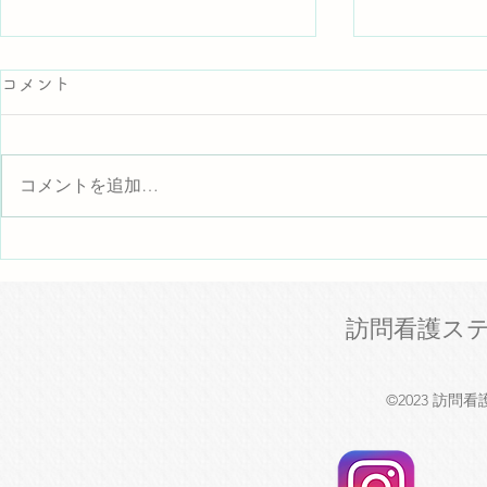
テスト
コメント
テストテスト
テストテスト
コメントを追加…
テストテスト
テストテスト
テストテスト
テストで動画をアップいたし
テストテスト
テストテスト
ました。
テストテスト
訪問看護ステ
テストテスト
テス...
©2023 訪